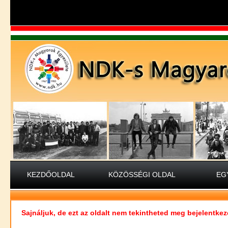
KEZDŐOLDAL
KÖZÖSSÉGI OLDAL
EG
Sajnáljuk, de ezt az oldalt nem tekintheted meg bejelentkez