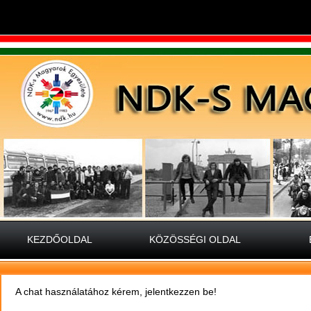
KEZDŐOLDAL
KÖZÖSSÉGI OLDAL
A chat használatához kérem, jelentkezzen be!