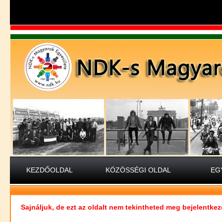
KEZDŐOLDAL
KÖZÖSSÉGI OLDAL
EG
Sajnáljuk, de ezt az oldalt nem tekintheted meg bejelentkez