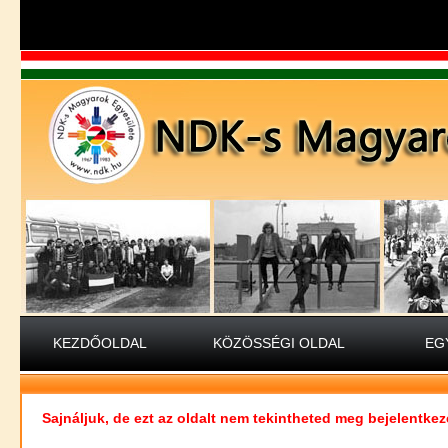
KEZDŐOLDAL
KÖZÖSSÉGI OLDAL
EG
Sajnáljuk, de ezt az oldalt nem tekintheted meg bejelentkez