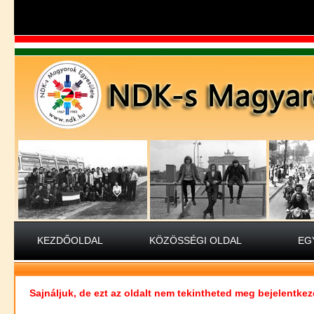
KEZDŐOLDAL
KÖZÖSSÉGI OLDAL
EG
Sajnáljuk, de ezt az oldalt nem tekintheted meg bejelentkez