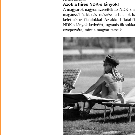
Azok a híres NDK-s lányok!
A magyarok nagyon szerették az NDK-s nya
magánszállás kiadás, másrészt a fiatalok b
kelet-német fiatalokkal. Az akkori fiatal f
NDK-s lányok kedvéért, ugyanis ők sokka
etyepetyére, mint a magyar társaik.