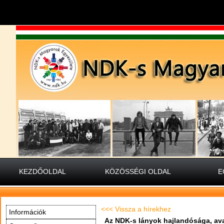
KEZDŐOLDAL
KÖZÖSSÉGI OLDAL
E
<<< Vissza a hírekhez
Információk
Az NDK-s lányok hajlandósága, av