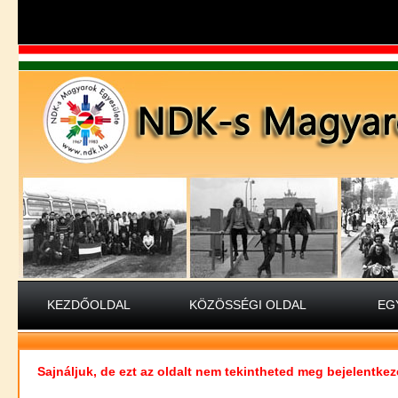
KEZDŐOLDAL
KÖZÖSSÉGI OLDAL
EG
Sajnáljuk, de ezt az oldalt nem tekintheted meg bejelentkez