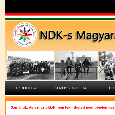
KEZDŐOLDAL
KÖZÖSSÉGI OLDAL
EG
Sajnáljuk, de ezt az oldalt nem tekintheted meg bejelentkez