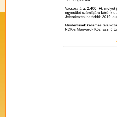
Vacsora ára: 2.400,-Ft, melyet 
egyesület számlájára kérünk uta
Jelentkezési határidő: 2019. a
Mindenkinek kellemes találkozá
NDK-s Magyarok Közhasznú Eg