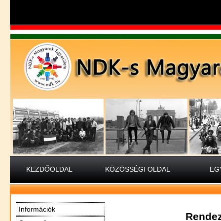
KEZDŐOLDAL
KÖZÖSSÉGI OLDAL
EG
Információk
Rende